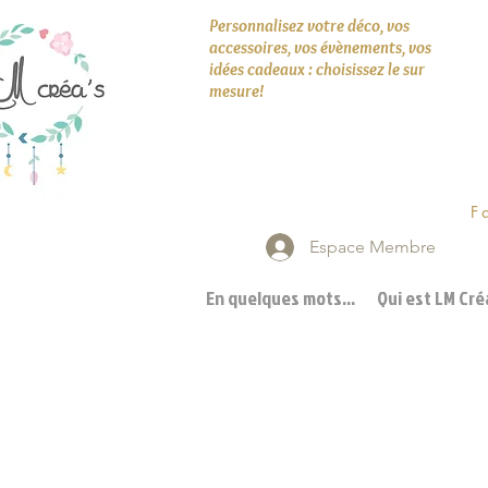
Personnalisez votre déco, vos
accessoires, vos évènements, vos
idées cadeaux : choisissez le sur
mesure!
F
Espace Membre
En quelques mots...
Qui est LM Créa