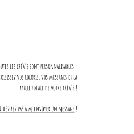
outes les créa's sont personnalisables :
hoisissez vos coloris, vos messages et la
taille idéale de votre créa's !
N'hésitez pas à m'envoyer un message
!