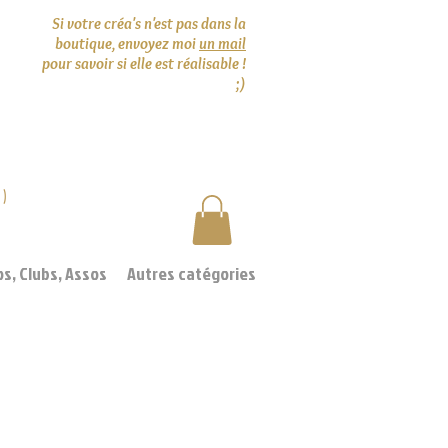
Si votre créa's n'est pas dans la
boutique, envoyez moi
un mail
pour savoir si elle est réalisable !
;)
0)
os, Clubs, Assos
Autres catégories