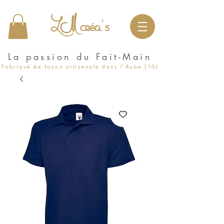
LM créa's
La passion du Fait-Main
Fabriqué de façon artisanale dans l'Aube (10)