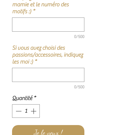
mamie et le numéro des
motifs :)
*
0/500
Si vous avez choisi des
passions/accessoires, indiquez
les moi :)
*
0/500
Quantité
*
Je le veux !