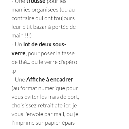
- Une
trousse
pour les
mamies organisées (ou au
contraire qui ont toujours
leur p'tit bazar à portée de
main !!!)
- Un
lot de deux sous-
verre
, pour poser la tasse
de thé... ou le verre d'apéro
:p
- Une
Affiche à encadrer
(au format numérique pour
vous éviter les frais de port,
choisissez retrait atelier, je
vous l'envoie par mail, ou je
l'imprime sur papier épais