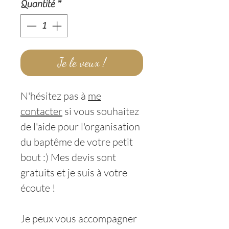
Quantité
*
Je le veux !
N'hésitez pas à
me
contacter
si vous souhaitez
de l'aide pour l'organisation
du baptême de votre petit
bout :) Mes devis sont
gratuits et je suis à votre
écoute !
Je peux vous accompagner