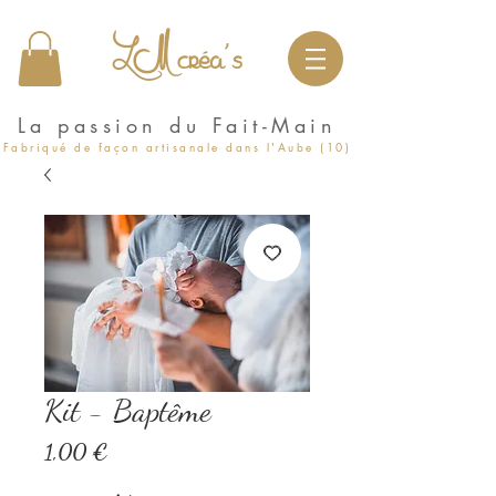
LM créa's
La passion du Fait-Main
Fabriqué de façon artisanale dans l'Aube (10)
Kit - Baptême
Prix
1,00 €