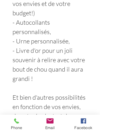
vos envies et de votre
budget!)
- Autocollants
personnalisés,
- Urne personnalisée,
- Livre d'or pour un joli
souvenir à relire avec votre
bout de chou quand il aura
grandi !
Et bien d'autres possibilités
en fonction de vos envies,
de votre budget, et de vos
idées :)
Phone
Email
Facebook