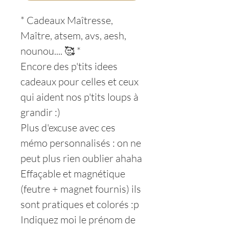
* Cadeaux Maîtresse,
Maître, atsem, avs, aesh,
nounou.... 🥰 *
Encore des p'tits idees
cadeaux pour celles et ceux
qui aident nos p'tits loups à
grandir :)
Plus d'excuse avec ces
mémo personnalisés : on ne
peut plus rien oublier ahaha
Effaçable et magnétique
(feutre + magnet fournis) ils
sont pratiques et colorés :p
Indiquez moi le prénom de