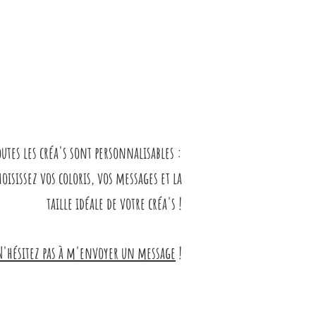
outes les créa's sont personnalisables :
hoisissez vos coloris, vos messages et la
taille idéale de votre créa's !
N'hésitez pas à m'envoyer un message
!