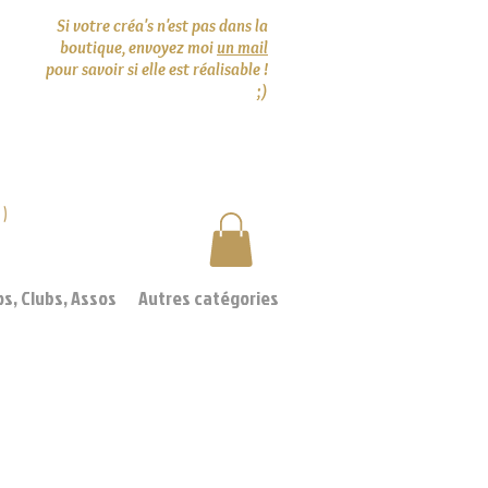
Si votre créa's n'est pas dans la
boutique, envoyez moi
un mail
pour savoir si elle est réalisable !
;)
0)
os, Clubs, Assos
Autres catégories