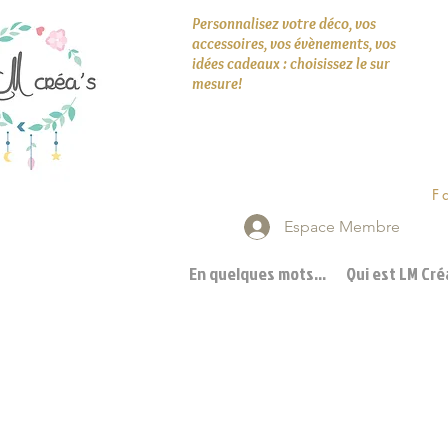
Personnalisez votre déco, vos
accessoires, vos évènements, vos
idées cadeaux : choisissez le sur
mesure!
F
Espace Membre
En quelques mots...
Qui est LM Créa