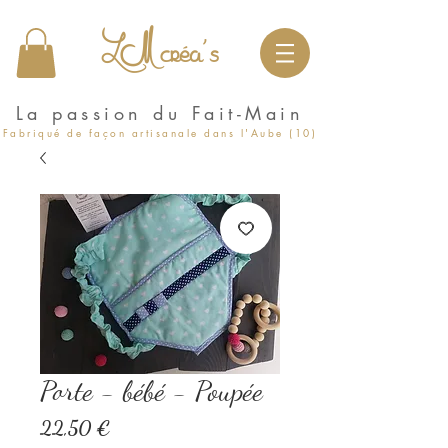
LM créa's
La passion du Fait-Main
Fabriqué de façon artisanale dans l'Aube (10)
Porte - bébé - Poupée
Prix
22,50 €