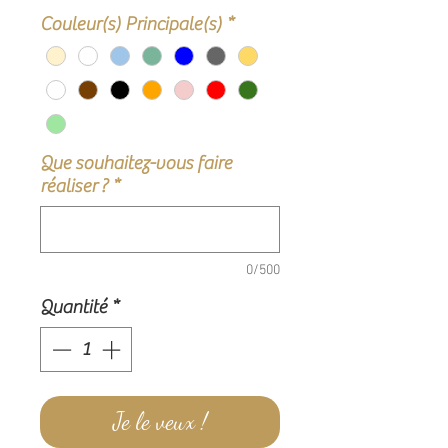
Couleur(s) Principale(s)
*
Que souhaitez-vous faire
réaliser ?
*
0/500
Quantité
*
Je le veux !