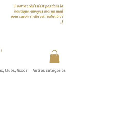
Si votre créa's n'est pas dans la
boutique, envoyez moi
un mail
pour savoir si elle est réalisable !
;)
0)
os, Clubs, Assos
Autres catégories