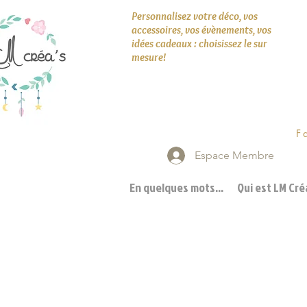
Personnalisez votre déco, vos
accessoires, vos évènements, vos
idées cadeaux : choisissez le sur
mesure!
F
Espace Membre
En quelques mots...
Qui est LM Créa