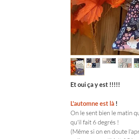
Et oui ça y est !!!!!
L'automne est là
!
On le sent bien le matin q
qu'il fait 6 degrés !
(Même si on en doute l'apr