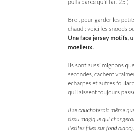
pulls parce qu'il fait 25 )
Bref, pour garder les petit
chaud : voici les snoods o
Une face jersey motifs, u
moelleux.
Ils sont aussi mignons que 
secondes, cachent vraimen
echarpes et autres foular
qui laissent toujours passe
Il se chuchoterait même que 
tissu magique qui changerait 
Petites filles sur fond blanc).