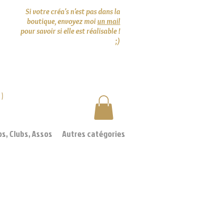
Si votre créa's n'est pas dans la
boutique, envoyez moi
un mail
pour savoir si elle est réalisable !
;)
0)
os, Clubs, Assos
Autres catégories