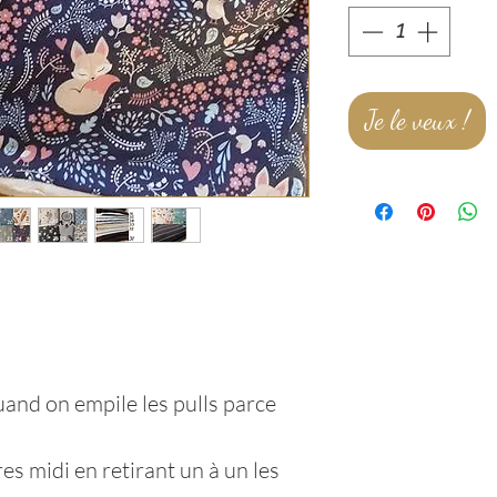
Je le veux !
uand on empile les pulls parce
es midi en retirant un à un les