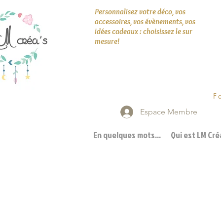
Personnalisez votre déco, vos
accessoires, vos évènements, vos
idées cadeaux : choisissez le sur
mesure!
F
Espace Membre
En quelques mots...
Qui est LM Créa