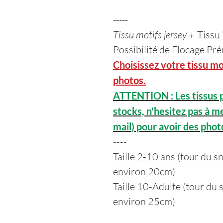
-----
Tissu motifs jersey +
Tissu
Possibilité de Flocage P
Choisissez votre tissu mot
photos.
ATTENTION : Les tissus p
stocks, n'hesitez pas à m
mail
) pour avoir des phot
----
Taille 2-10 ans (tour du 
environ 20cm)
Taille 10-Adulte (tour du
environ 25cm)