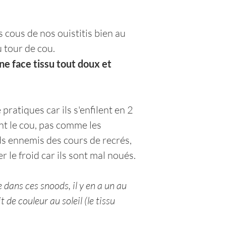
s cous de nos ouistitis bien au
u tour de cou.
ne face tissu tout doux et
pratiques car ils s'enfilent en 2
t le cou, pas comme les
ds ennemis des cours de recrés,
r le froid car ils sont mal noués.
dans ces snoods, il y en a un au
de couleur au soleil (le tissu