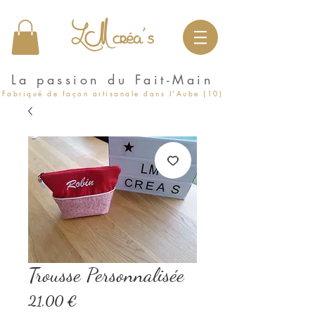
LM créa's
La passion du Fait-Main
Fabriqué de façon artisanale dans l'Aube (10)
Trousse Personnalisée
Prix
21,00 €