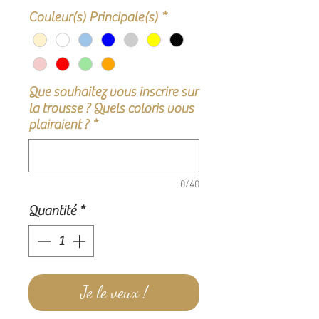
Couleur(s) Principale(s)
*
Que souhaitez vous inscrire sur
la trousse ? Quels coloris vous
plairaient ?
*
0/40
Quantité
*
Je le veux !