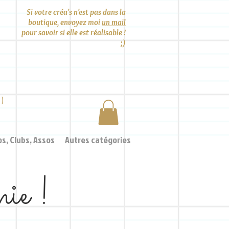
Si votre créa's n'est pas dans la
boutique, envoyez moi
un mail
pour savoir si elle est réalisable !
;)
0)
os, Clubs, Assos
Autres catégories
nie !