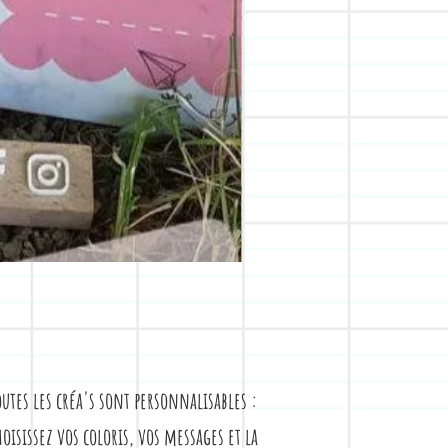
outes les créa's sont personnalisables :
hoisissez vos coloris, vos messages et la