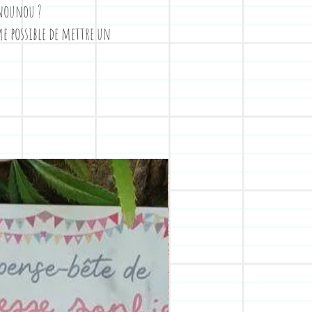
 nounou ?
me possible de mettre un
Personnalisez le vôtre !