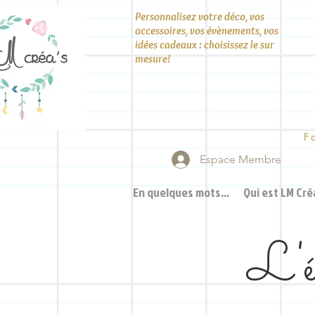
Personnalisez votre déco, vos
accessoires, vos évènements, vos
idées cadeaux : choisissez le sur
mesure!
F
Espace Membre
En quelques mots...
Qui est LM Créa
L'éc